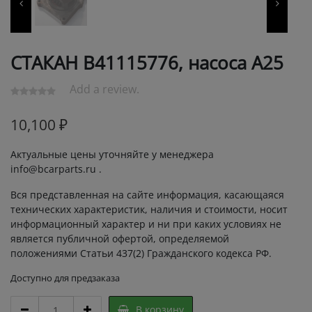
СТАКАН В41115776, насоса А25
Add a review.
10,100
₽
Актуальные цены уточняйте у менеджера
info@bcarparts.ru .
Вся представленная на сайте информация, касающаяся
технических характеристик, наличия и стоимости, носит
информационный характер и ни при каких условиях не
является публичной офертой, определяемой
положениями Статьи 437(2) Гражданского кодекса РФ.
Доступно для предзаказа
СТАКАН
В корзину