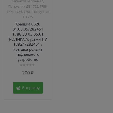
,
Запчасти Балканкар
Погрузчик ДВ 1792, 1788,
,
1794, 1784, 1786
Погрузчик
ЕВ 735
Крышка 8620
01.00.05/282451
1788.33 03.05.01
РОЛИКА /с усами ПУ
1792/ /282451 /
крышка ролика
подъемного
устройство
Оценка
200
₽
0
из
5
В корзину