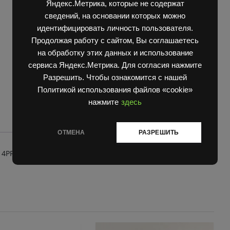
Яндекс.Метрика, которые не содержат
TRAYAL
Шинокомплекты/Покрышки
сведений, на основании которых можно
quantity
идентифицировать личность пользователя.
Продолжая работу с сайтом, Вы соглашаетесь
на обработку этих данных и использование
сервиса Яндекс.Метрика. Для согласия нажмите
Разрешить. Чтобы ознакомится с нашей
Политикой использования файлов «cookie»
нажмите
здесь
ОТМЕНА
РАЗРЕШИТЬ
4PR D45S TRAYAL**