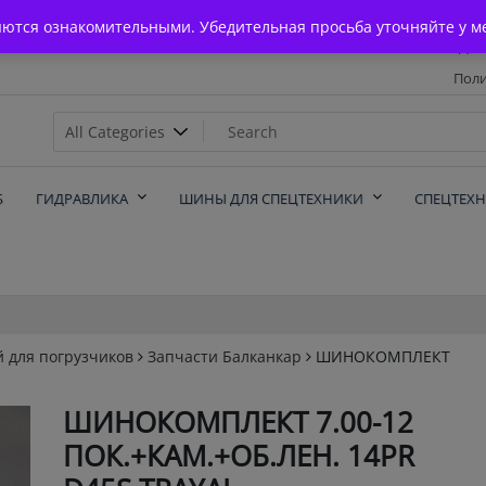
Главная
яются ознакомительными. Убедительная просьба уточняйте у м
Дос
Поли
х
Б
ГИДРАВЛИКА
ШИНЫ ДЛЯ СПЕЦТЕХНИКИ
СПЕЦТЕХ
й для погрузчиков
Запчасти Балканкар
ШИНОКОМПЛЕКТ
ШИНОКОМПЛЕКТ 7.00-12
ПОК.+КАМ.+ОБ.ЛЕН. 14PR