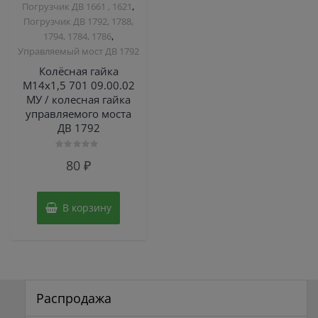
,
Погрузчик ДВ 1661 , 1621
Погрузчик ДВ 1792, 1788,
,
1794, 1784, 1786
Управляемый мост ДВ 1792
Колёсная гайка
М14х1,5 701 09.00.02
МУ / колесная гайка
управляемого моста
ДВ 1792
Оценка
80
₽
0
из
5
В корзину
Распродажа