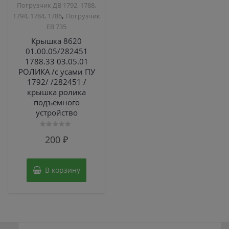
Погрузчик ДВ 1792, 1788,
,
1794, 1784, 1786
Погрузчик
ЕВ 735
Крышка 8620
01.00.05/282451
1788.33 03.05.01
РОЛИКА /с усами ПУ
1792/ /282451 /
крышка ролика
подъемного
устройство
Оценка
200
₽
0
из
5
В корзину