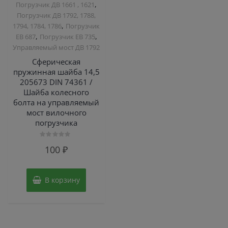
,
Погрузчик ДВ 1661 , 1621
Погрузчик ДВ 1792, 1788,
,
1794, 1784, 1786
Погрузчик
,
,
ЕВ 687
Погрузчик ЕВ 735
Управляемый мост ДВ 1792
Сферическая
пружинная шайба 14,5
205673 DIN 74361 /
Шайба колесного
болта на управляемый
мост вилочного
погрузчика
Оценка
100
₽
0
из
5
В корзину