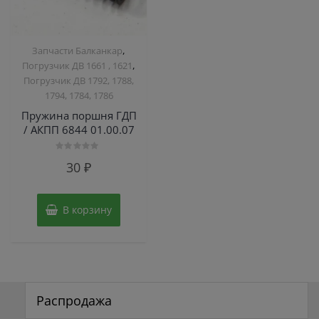
,
Запчасти Балканкар
,
Погрузчик ДВ 1661 , 1621
Погрузчик ДВ 1792, 1788,
1794, 1784, 1786
Пружина поршня ГДП
/ АКПП 6844 01.00.07
Оценка
30
₽
0
из
5
В корзину
Распродажа