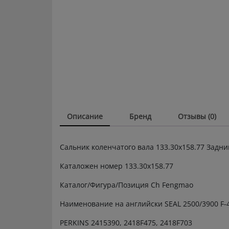
Описание
Бренд
Отзывы (0)
Сальник коленчатого вала 133.30х158.77 Задн
Каталожен номер 133.30х158.77
Каталог/Фигура/Позиция Ch Fengmao
Наименование на английски SEAL 2500/3900 F-
PERKINS 2415390, 2418F475, 2418F703