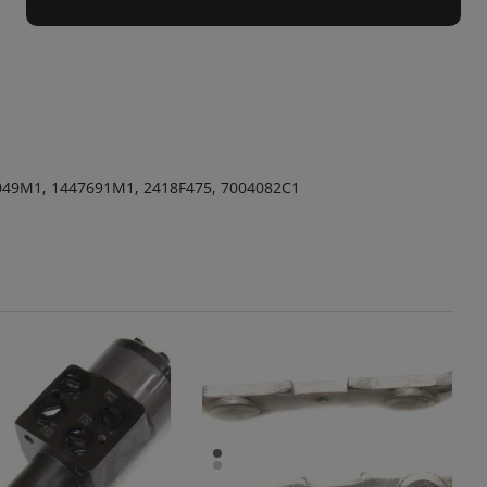
49M1, 1447691M1, 2418F475, 7004082C1