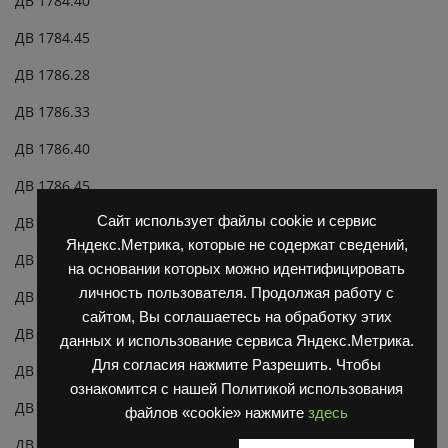
ДВ 1784.40
ДВ 1784.45
ДВ 1786.28
ДВ 1786.33
ДВ 1786.40
ДВ 1786.45
Сайт использует файлы cookie и сервис
ДВ 1788.28
Яндекс.Метрика, которые не содержат сведений,
ДВ 1788.33
на основании которых можно идентифицировать
личность пользователя. Продолжая работу с
ДВ 1788.40
сайтом, Вы соглашаетесь на обработку этих
ДВ 1788.45
данных и использование сервиса Яндекс.Метрика.
Для согласия нажмите Разрешить. Чтобы
ДВ 1792.28
ознакомится с нашей Политикой использования
ДВ 1792.33
файлов «cookie» нажмите
здесь
ДВ 1792.40