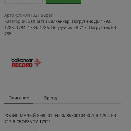
МАЛЫЙ
8580
01.04.00/
Артикул:
4A11021 Super
8580010400
Категории:
Запчасти Балканкар
,
Погрузчик ДВ 1792,
quantity
1788, 1794, 1784, 1786
,
Погрузчик ЕВ 717
,
Погрузчик ЕВ
735
Описание
Бренд
РОЛИК МАЛЫЙ 8580 01.04.00/ 8580010400 /ДВ 1792, ЕВ
717 В СБОРЕ//ПУ 1792/