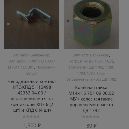
,
,
Запчасти Балканкар
Запчасти Балканкар
,
Запчасти ЕП 001 / ЕП 006 /
Погрузчик ДВ 1661 , 1621
,
ЕП 011 / ЕС 301
Погрузчик
Погрузчик ДВ 1792, 1788,
,
ЕВ 687
1794, 1784, 1786
Управляемый мост ДВ 1792
Неподвижный контакт
КПЕ-КПД 5 113498
Колёсная гайка
42353 04.00 /
М14х1,5 701 09.00.02
устанавливается на
МУ / колесная гайка
контакторы КПЕ 6 (2
управляемого моста
шт) и КПД 6 (4 шт)
ДВ 1792
Оценка
Оценка
1,300
₽
80
₽
0
0
из