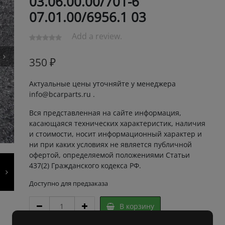
03.06.00.00/701-6
07.01.00/6956.1 03
Add a review.
350
₽
Актуальные цены уточняйте у менеджера
info@bcarparts.ru .
Вся представленная на сайте информация,
касающаяся технических характеристик, наличия
и стоимости, носит информационный характер и
ни при каких условиях не является публичной
офертой, определяемой положениями Статьи
437(2) Гражданского кодекса РФ.
Доступно для предзаказа
РЕЗЕРВУАР
В корзину
ТОРМ.
ЖИДКОСТИ