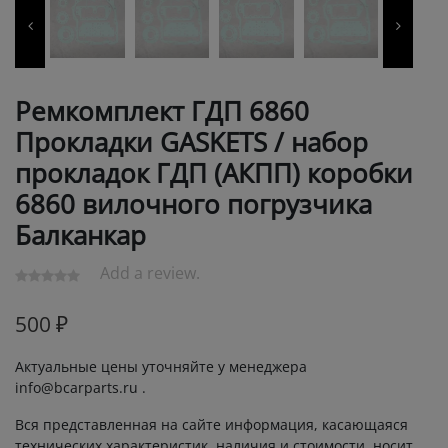
Ремкомплект ГДП 6860
Прокладки GASKETS / набор
прокладок ГДП (АКПП) коробки
6860 вилочного погрузчика
Балканкар
Add a review.
500
₽
Актуальные цены уточняйте у менеджера
info@bcarparts.ru .
Вся представленная на сайте информация, касающаяся
технических характеристик, наличия и стоимости, носит