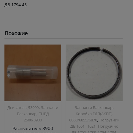
ДВ 1794.45
Похожие
,
,
Двигатель Д3900
Запчасти
Запчасти Балканкар
,
Балканкар
ТНВД
Коробка ГДП(АКПП)
,
2500/3900
6860/6855/6870
Погрузчик
,
ДВ 1661 , 1621
Погрузчик
Распылитель 3900
ДВ 1792, 1788, 1794, 1784,