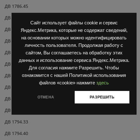
ДВ 1786.45
ДВ 1788.28
Сайт использует файлы cookie и сервис
ДВ 1788.33
Яндекс.Метрика, которые не содержат сведений,
на основании которых можно идентифицировать
ДВ 1788.40
личность пользователя. Продолжая работу с
ДВ 1788.45
сайтом, Вы соглашаетесь на обработку этих
данных и использование сервиса Яндекс.Метрика.
ДВ 1792.28
Для согласия нажмите Разрешить. Чтобы
ДВ 1792.33
ознакомится с нашей Политикой использования
файлов «cookie» нажмите
здесь
ДВ 1792.40
ОТМЕНА
РАЗРЕШИТЬ
ДВ 1792.45
ДВ 1794.28
ДВ 1794.33
ДВ 1794.40