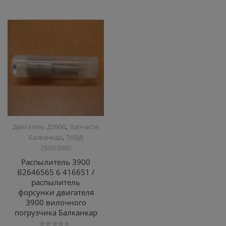
,
Двигатель Д3900
Запчасти
,
Балканкар
ТНВД
2500/3900
Распылитель 3900
B2646565 6 416651 /
распылитель
форсунки двигателя
3900 вилочного
погрузчика Балканкар