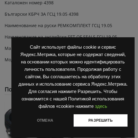
Каталожен номер 4398
Български КБРЧ ЗА ГСЦ 19.05 4398
Наименование на руски РЕМКОМПЛЕКТ ГСЦ 19.05
Наименование на английски SET OF SEALS ГСЦ 19.05
Сайт использует файлы cookie и сервис
Марка BALKANCAR
Яндекс.Метрика, которые не содержат сведений,
Модел ДВ 1661.33
на основании которых можно идентифицировать
личность пользователя. Продолжая работу с
сайтом, Вы соглашаетесь на обработку этих
данных и использование сервиса Яндекс.Метрика.
Похожие
Для согласия нажмите Разрешить. Чтобы
ознакомится с нашей Политикой использования
файлов «cookie» нажмите
здесь
ОТМЕНА
РАЗРЕШИТЬ