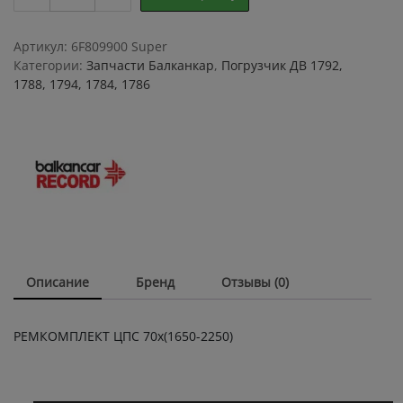
ЦПС
70х(1650-
2250)
Артикул:
6F809900 Super
quantity
Категории:
Запчасти Балканкар
,
Погрузчик ДВ 1792,
1788, 1794, 1784, 1786
Описание
Бренд
Отзывы (0)
РЕМКОМПЛЕКТ ЦПС 70х(1650-2250)