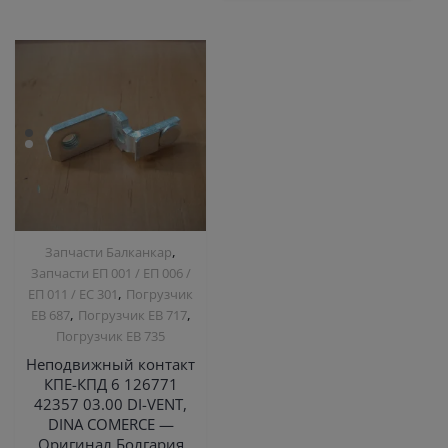
,
Запчасти Балканкар
Запчасти ЕП 001 / ЕП 006 /
,
ЕП 011 / ЕС 301
Погрузчик
,
,
ЕВ 687
Погрузчик ЕВ 717
Погрузчик ЕВ 735
Неподвижный контакт
КПЕ-КПД 6 126771
42357 03.00 DI-VENT,
DINA COMERCE —
Оригинал Болгария