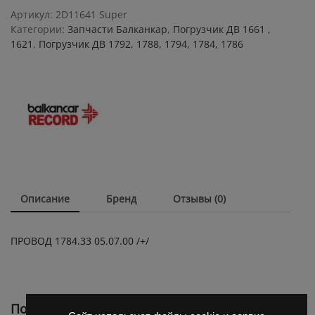
+
Артикул:
2D11641 Super
quantity
Категории:
Запчасти Балканкар
,
Погрузчик ДВ 1661 ,
1621
,
Погрузчик ДВ 1792, 1788, 1794, 1784, 1786
Описание
Бренд
Отзывы (0)
ПРОВОД 1784.33 05.07.00 /+/
Похожие