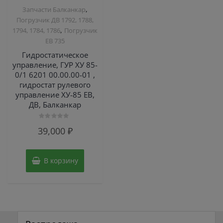
,
Запчасти Балканкар
Погрузчик ДВ 1792, 1788,
,
1794, 1784, 1786
Погрузчик
ЕВ 735
Гидростатическое
управление, ГУР ХУ 85-
0/1 6201 00.00.00-01 ,
гидростат рулевого
управление ХУ-85 ЕВ,
ДВ, Балканкар
Оценка
39,000
₽
0
из
5
В корзину