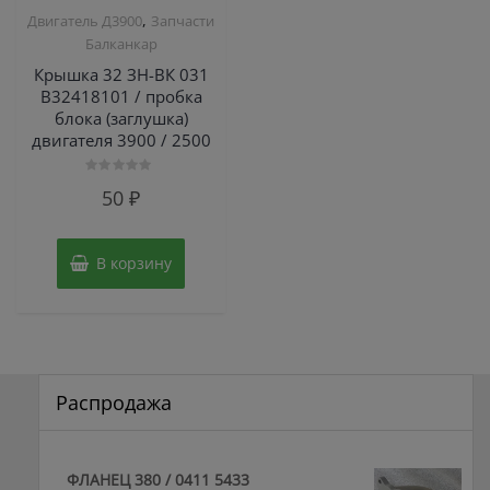
,
Двигатель Д3900
Запчасти
Балканкар
Крышка 32 ЗН-ВК 031
В32418101 / пробка
блока (заглушка)
двигателя 3900 / 2500
Оценка
50
₽
0
из
5
В корзину
Распродажа
ФЛАНЕЦ 380 / 0411 5433