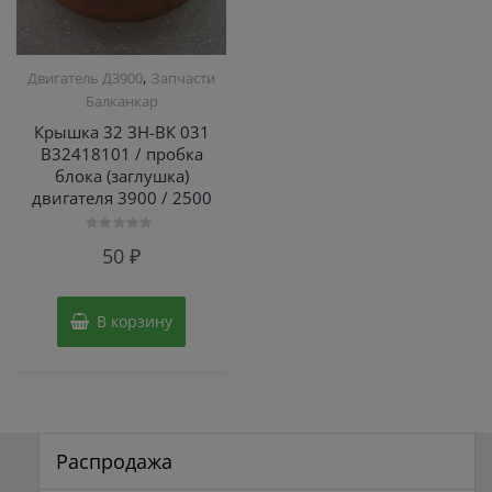
,
Двигатель Д3900
Запчасти
Балканкар
Крышка 32 ЗН-ВК 031
В32418101 / пробка
блока (заглушка)
двигателя 3900 / 2500
Оценка
50
₽
0
из
5
В корзину
Распродажа