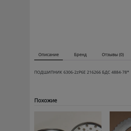
Описание
Бренд
Отзывы (0)
ПОДШИПНИК 6306-2zP6E 216266 БДС 4884-78*
Похожие