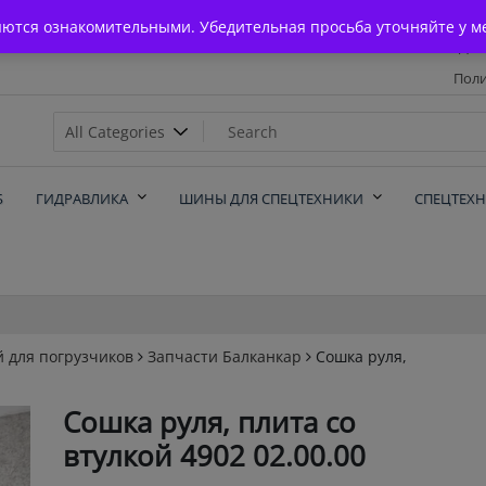
Главная
яются ознакомительными. Убедительная просьба уточняйте у м
Дос
Поли
х
Б
ГИДРАВЛИКА
ШИНЫ ДЛЯ СПЕЦТЕХНИКИ
СПЕЦТЕХ
й для погрузчиков
Запчасти Балканкар
Сошка руля,
Сошка руля, плита со
втулкой 4902 02.00.00