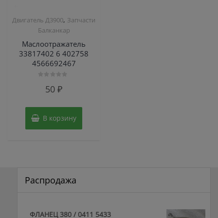
,
Двигатель Д3900
Запчасти
Балканкар
Маслоотражатель
33817402 6 402758
4566692467
Оценка
50
₽
0
из
5
В корзину
Распродажа
ФЛАНЕЦ 380 / 0411 5433