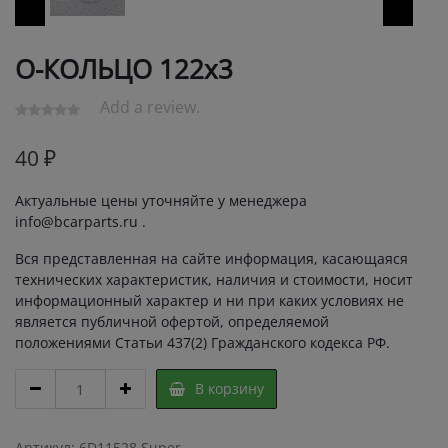
О-КОЛЬЦО 122х3
Add a review.
40
₽
Актуальные цены уточняйте у менеджера
info@bcarparts.ru .
Вся представленная на сайте информация, касающаяся
технических характеристик, наличия и стоимости, носит
информационный характер и ни при каких условиях не
является публичной офертой, определяемой
положениями Статьи 437(2) Гражданского кодекса РФ.
О-
В корзину
КОЛЬЦО
122х3
quantity
Артикул:
6D11528 Super