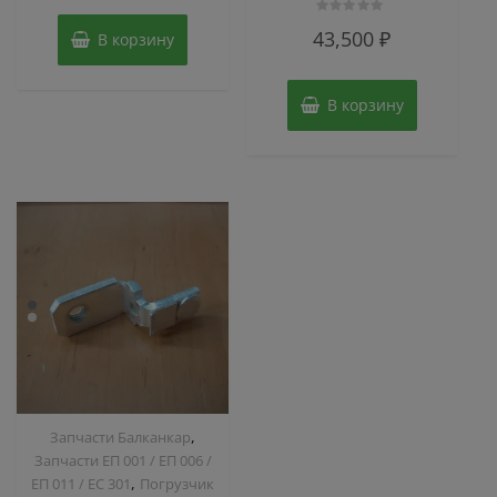
5
Оценка
43,500
₽
В корзину
0
из
5
В корзину
,
Запчасти Балканкар
Запчасти ЕП 001 / ЕП 006 /
,
ЕП 011 / ЕС 301
Погрузчик