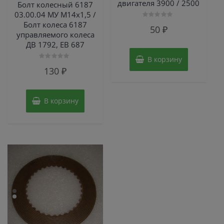
двигателя 3900 / 2500
Болт колесный 6187
03.00.04 МУ М14х1,5 /
Болт колеса 6187
Оценка
50
₽
0
управляемого колеса
из
5
ДВ 1792, ЕВ 687
В корзину
Оценка
130
₽
0
из
5
В корзину