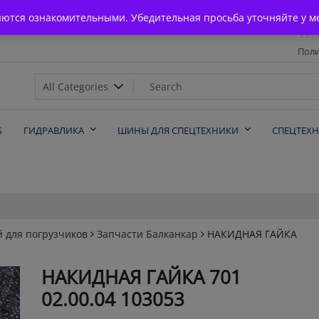
Главная
яются ознакомительными. Убедительная просьба уточняйте у м
Дос
Поли
х
Б
ГИДРАВЛИКА
ШИНЫ ДЛЯ СПЕЦТЕХНИКИ
СПЕЦТЕХ
й для погрузчиков
Запчасти Балканкар
НАКИДНАЯ ГАЙКА
НАКИДНАЯ ГАЙКА 701
02.00.04 103053