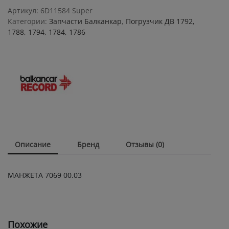
quantity
Артикул:
6D11584 Super
Категории:
Запчасти Балканкар
,
Погрузчик ДВ 1792,
1788, 1794, 1784, 1786
Описание
Бренд
Отзывы (0)
МАНЖЕТА 7069 00.03
Похожие