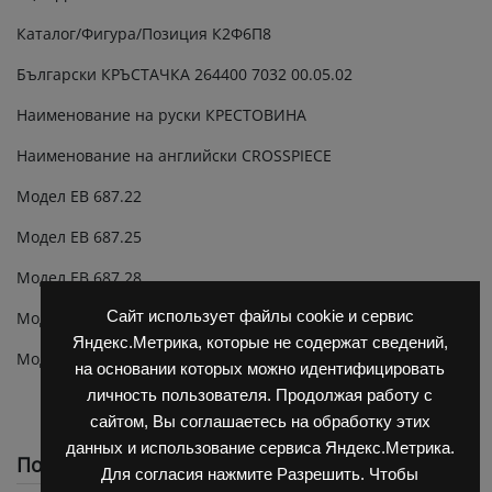
Каталог/Фигура/Позиция К2Ф6П8
Български КРЪСТАЧКА 264400 7032 00.05.02
Наименование на руски КРЕСТОВИНА
Наименование на английски CROSSPIECE
Модел ЕВ 687.22
Модел ЕВ 687.25
Модел ЕВ 687.28
Сайт использует файлы cookie и сервис
Модел ЕВ 687.33
Яндекс.Метрика, которые не содержат сведений,
Модел ЕВ 687.45
на основании которых можно идентифицировать
личность пользователя. Продолжая работу с
сайтом, Вы соглашаетесь на обработку этих
данных и использование сервиса Яндекс.Метрика.
Похожие
Для согласия нажмите Разрешить. Чтобы