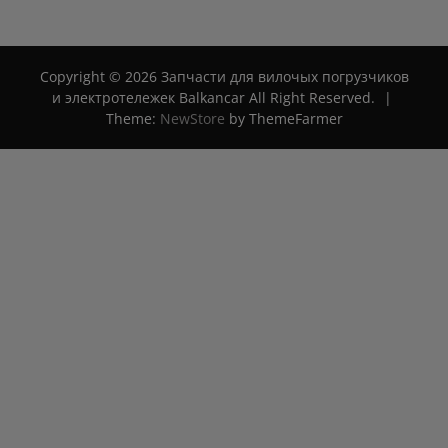
5
Copyright © 2026 Запчасти для вилочых погрузчиков
и электротележек Balkancar All Right Reserved.
|
Theme:
NewStore
by ThemeFarmer