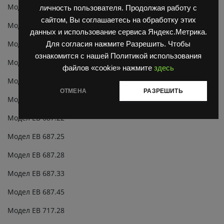
Модел ДВ 1792.40
личность пользователя. Продолжая работу с
сайтом, Вы соглашаетесь на обработку этих
Модел ДВ 1792.45
данных и использование сервиса Яндекс.Метрика.
Модел ДВ 1794.28
Для согласия нажмите Разрешить. Чтобы
ознакомится с нашей Политикой использования
Модел ДВ 1794.33
файлов «cookie» нажмите
здесь
Модел ДВ 1794.40
ОТМЕНА
РАЗРЕШИТЬ
Модел ДВ 1794.45
Модел ЕВ 687.22
Модел ЕВ 687.25
Модел ЕВ 687.28
Модел ЕВ 687.33
Модел ЕВ 687.45
Модел ЕВ 717.28