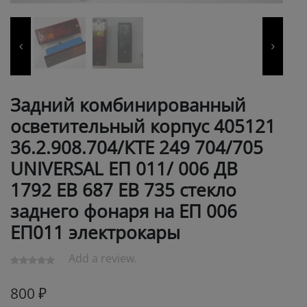
Задний комбинированный
осветительный корпус 405121
36.2.908.704/КТЕ 249 704/705
UNIVERSAL ЕП 011/ 006 ДВ
1792 ЕВ 687 ЕВ 735 стекло
заднего фонаря на ЕП 006
ЕП011 электрокары
Add a review.
800
₽