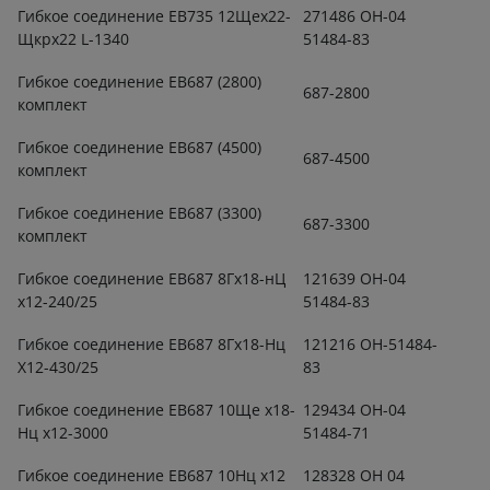
Гибкое соединение ЕВ735 12Щеx22-
271486 ОН-04
Щкрx22 L-1340
51484-83
Гибкое соединение ЕВ687 (2800)
687-2800
комплект
Гибкое соединение ЕВ687 (4500)
687-4500
комплект
Гибкое соединение ЕВ687 (3300)
687-3300
комплект
Гибкое соединение ЕВ687 8Гх18-нЦ
121639 ОН-04
х12-240/25
51484-83
Гибкое соединение ЕВ687 8Гх18-Нц
121216 ОН-51484-
Х12-430/25
83
Гибкое соединение ЕВ687 10Ще х18-
129434 ОН-04
Нц х12-3000
51484-71
Гибкое соединение ЕВ687 10Нц х12
128328 ОН 04