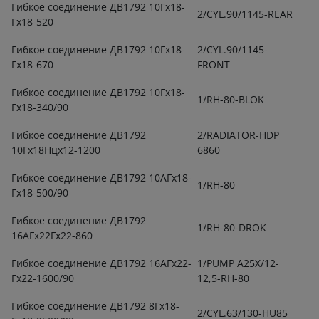
Гибкое соединение ДВ1792 10Гх18-
2/CYL.90/1145-REAR
Гх18-520
Гибкое соединение ДВ1792 10Гх18-
2/CYL.90/1145-
Гх18-670
FRONT
Гибкое соединение ДВ1792 10Гх18-
1/RH-80-BLOK
Гх18-340/90
Гибкое соединение ДВ1792
2/RADIATOR-HDP
10Гх18Нцх12-1200
6860
Гибкое соединение ДВ1792 10АГх18-
1/RH-80
Гх18-500/90
Гибкое соединение ДВ1792
1/RH-80-DROK
16АГх22Гх22-860
Гибкое соединение ДВ1792 16АГх22-
1/PUMP A25X/12-
Гх22-1600/90
12,5-RH-80
Гибкое соединение ДВ1792 8Гх18-
2/CYL.63/130-HU85