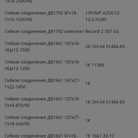
Гх18-2500/90
Гибкое соединение ДВ1792 8Гх18-
1/PUMP A25X/12-
Гх16-1520/90
12,5-HU85
Гибкое соединение ДВ1792 комплект
Record 2 SET SG
Гибкое соединение ДВ1661 10Гх18-
2К ОН-04 51484-83
НЦх12-1500
Гибкое соединение ДВ1661 10Гх18-
1К 11389
НЦх12-1200
Гибкое соединение ДВ1661 16Гх27-
1К
Гх22-1450
Гибкое соединение ДВ1661 12Гх18-
1К ОН-04 51484-83
Гх18-870/90
Гибкое соединение ДВ1661 12Гх27-
1К
Гх18-640/90
Гибкое соединение ДВ1661 6Гх18-
1К 1661.33.10