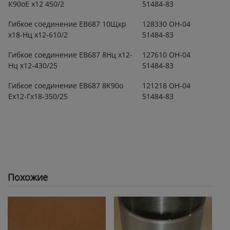
К90оЕ х12 450/2
51484-83
Гибкое соединение ЕВ687 10Щкр
128330 ОН-04
х18-Нц х12-610/2
51484-83
Гибкое соединение ЕВ687 8Нц х12-
127610 ОН-04
Нц х12-430/25
51484-83
Гибкое соединение ЕВ687 8К90о
121218 ОН-04
Ех12-Гх18-350/25
51484-83
Похожие