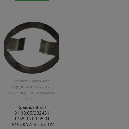
,
Запчасти Балканкар
Погрузчик ДВ 1792, 1788,
,
1794, 1784, 1786
Погрузчик
ЕВ 735
Крышка 8620
01.00.05/282451
1788.33 03.05.01
РОЛИКА /с усами ПУ