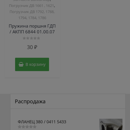
,
Погрузчик ДВ 1661 , 1621
Погрузчик ДВ 1792, 1788,
1794, 1784, 1786
Пружина поршня ГДП
/ АКПП 6844 01.00.07
Оценка
30
₽
0
из
5
В корзину
Распродажа
ФЛАНЕЦ 380 / 0411 5433