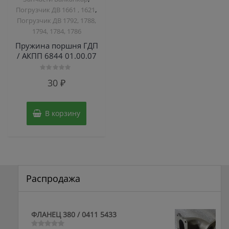
,
Погрузчик ДВ 1661 , 1621
Погрузчик ДВ 1792, 1788,
1794, 1784, 1786
Пружина поршня ГДП
/ АКПП 6844 01.00.07
Оценка
30
₽
0
из
5
В корзину
Распродажа
ФЛАНЕЦ 380 / 0411 5433