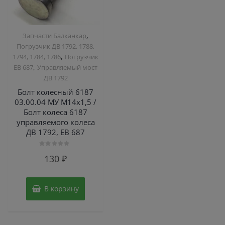
,
Запчасти Балканкар
Погрузчик ДВ 1792, 1788,
,
1794, 1784, 1786
Погрузчик
,
ЕВ 687
Управляемый мост
ДВ 1792
Болт колесный 6187
03.00.04 МУ М14х1,5 /
Болт колеса 6187
управляемого колеса
ДВ 1792, ЕВ 687
Оценка
130
₽
0
из
5
В корзину