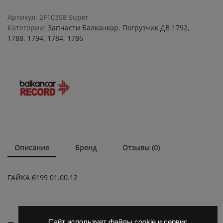
01.00.12
quantity
Артикул:
2F10358 Super
Категории:
Запчасти Балканкар
,
Погрузчик ДВ 1792,
1788, 1794, 1784, 1786
Описание
Бренд
Отзывы (0)
ГАЙКА 6199 01.00.12
Сайт использует файлы cookie и сервис