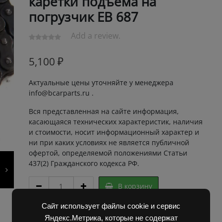
каретки подъема на
погрузчик ЕВ 687
Add a review.
5,100
₽
Актуальные цены уточняйте у менеджера
info@bcarparts.ru .
Вся представленная на сайте информация,
касающаяся технических характеристик, наличия
и стоимости, носит информационный характер и
ни при каких условиях не является публичной
офертой, определяемой положениями Статьи
437(2) Гражданского кодекса РФ.
ЦЕПЬ
В корзину
ЕВ
687
Сайт использует файлы cookie и сервис
А
Артикул:
4D204733 Super
Яндекс.Метрика, которые не содержат