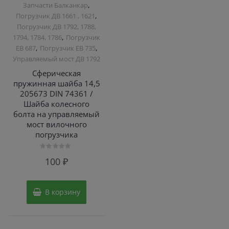
,
Запчасти Балканкар
,
Погрузчик ДВ 1661 , 1621
Погрузчик ДВ 1792, 1788,
,
1794, 1784, 1786
Погрузчик
,
,
ЕВ 687
Погрузчик ЕВ 735
Управляемый мост ДВ 1792
Сферическая
пружинная шайба 14,5
205673 DIN 74361 /
Шайба колесного
болта на управляемый
мост вилочного
погрузчика
Оценка
100
₽
0
из
5
В корзину