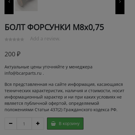
БОЛТ ФОРСУНКИ М8х0,75
Add a review.
200
₽
Актуальные цены уточняйте у менеджера
info@bcarparts.ru .
Вся представленная на сайте информация, касающаяся
технических характеристик, наличия и стоимости, носит
информационный характер и ни при каких условиях не
является публичной офертой, определяемой
положениями Статьи 437(2) Гражданского кодекса РФ.
БОЛТ
В корзину
ФОРСУНКИ
М8х0,75