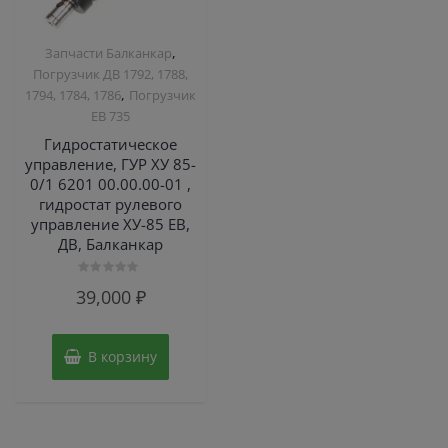
,
Запчасти Балканкар
Погрузчик ДВ 1792, 1788,
,
1794, 1784, 1786
Погрузчик
ЕВ 735
Гидростатическое
управление, ГУР ХУ 85-
0/1 6201 00.00.00-01 ,
гидростат рулевого
управление ХУ-85 ЕВ,
ДВ, Балканкар
Оценка
39,000
₽
0
из
5
В корзину