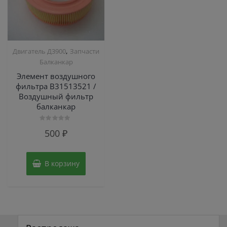
,
Двигатель Д3900
Запчасти
Балканкар
Элемент воздушного
фильтра В31513521 /
Воздушный фильтр
балканкар
Оценка
500
₽
0
из
5
В корзину