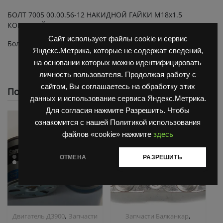
БОЛТ 7005 00.00.56-12 НАКИДНОЙ ГАЙКИ M18x1.5
КОРОТКИЙ
Сайт использует файлы cookie и сервис
Болт пустотелый Ф 18 (Гх18)
Яндекс.Метрика, которые не содержат сведений,
на основании которых можно идентифицировать
личность пользователя. Продолжая работу с
сайтом, Вы соглашаетесь на обработку этих
Похожие
данных и использование сервиса Яндекс.Метрика.
Для согласия нажмите Разрешить. Чтобы
ознакомится с нашей Политикой использования
файлов «cookie» нажмите
здесь
ОТМЕНА
РАЗРЕШИТЬ
,
,
Двигатель Д3900
Запчасти
Запчасти Балканкар