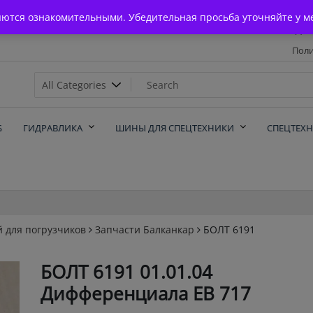
Главная
яются ознакомительными. Убедительная просьба уточняйте у м
Дос
Поли
х
Б
ГИДРАВЛИКА
ШИНЫ ДЛЯ СПЕЦТЕХНИКИ
СПЕЦТЕХ
й для погрузчиков
Запчасти Балканкар
БОЛТ 6191
БОЛТ 6191 01.01.04
Дифференциала ЕВ 717