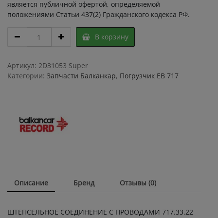
является публичной офертой, определяемой
положениями Статьи 437(2) Гражданского кодекса РФ.
ШТЕПСЕЛЬНОЕ
В корзину
СОЕДИНЕНИЕ
С
ПРОВОДАМИ
Артикул:
2D31053 Super
717.33.22
Категории:
Запчасти Балканкар
,
Погрузчик ЕВ 717
09.16.00,
для
ЕВ717
ЩССЕ
200
АР
quantity
Описание
Бренд
Отзывы (0)
ШТЕПСЕЛЬНОЕ СОЕДИНЕНИЕ С ПРОВОДАМИ 717.33.22