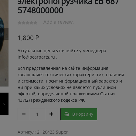
электропогрузчика ЕВ 687
5748000000
Add a review.
1,800
₽
Актуальные цены уточняйте у менеджера
info@bcarparts.ru .
Вся представленная на сайте информация,
касающаяся технических характеристик, наличия
и стоимости, носит информационный характер и
ни при каких условиях не является публичной
офертой, определяемой положениями Статьи
437(2) Гражданского кодекса РФ.
СОЕДИНИТЕЛЬ
В корзину
КАРДАННЫЙ
126706
5748
Артикул:
2H20423 Super