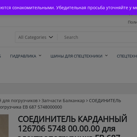
Главная
яются ознакомительными. Убедительная просьба уточняйте у м
Дос
Поли
х
Б
ГИДРАВЛИКА
ШИНЫ ДЛЯ СПЕЦТЕХНИКИ
СПЕЦТЕХ
й для погрузчиков
Запчасти Балканкар
СОЕДИНИТЕЛЬ
огрузчика ЕВ 687 5748000000
СОЕДИНИТЕЛЬ КАРДАННЫЙ
126706 5748 00.00.00 для