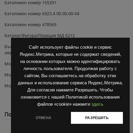
Каталожен номер 155291
quantity
Каталожен номер 6923.4 00.00.00-04
Каталожен номер 478569
Каталог/Фигура/Позиция МД 6212
Български СЕРВОСПИРАЧКА ф203Х60 6923.4 00.00.00-04/
Сайт использует файлы cookie и сервис
лява/ 10 203 028
Яндекс.Метрика, которые не содержат сведений,
на основании которых можно идентифицировать
Модел ЕВ 715
личность пользователя. Продолжая работу с
Модел ЕР 638
сайтом, Вы соглашаетесь на обработку этих
данных и использование сервиса Яндекс.Метрика.
Модел ЕР 640
Для согласия нажмите Разрешить. Чтобы
ознакомится с нашей Политикой использования
файлов «cookie» нажмите
здесь
Похожие
ОТМЕНА
РАЗРЕШИТЬ