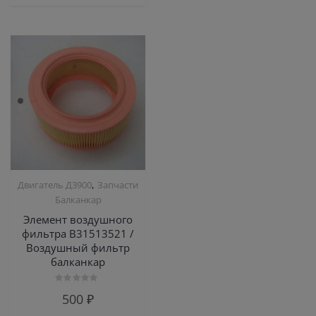
,
Двигатель Д3900
Запчасти
Балканкар
Элемент воздушного
фильтра В31513521 /
Воздушный фильтр
балканкар
Оценка
500
₽
0
из