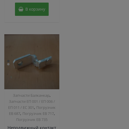
В корзину
,
Запчасти Балканкар
Запчасти ЕП 001 / ЕП 006 /
,
ЕП 011 / ЕС 301
Погрузчик
,
,
ЕВ 687
Погрузчик ЕВ 717
Погрузчик ЕВ 735
Неподвижный контакт