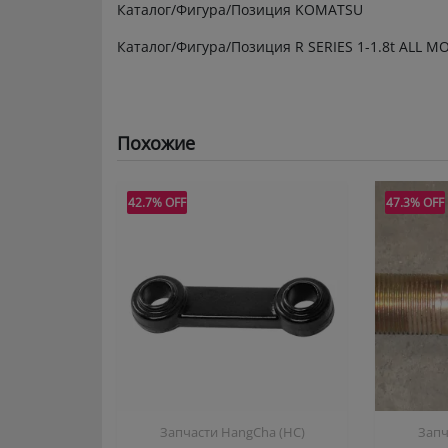
Каталог/Фигура/Позиция KOMATSU
Каталог/Фигура/Позиция R SERIES 1-1.8t ALL M
Похожие
42.7% OFF
47.3% OFF
Запчасти HangCha (HC)
Запч