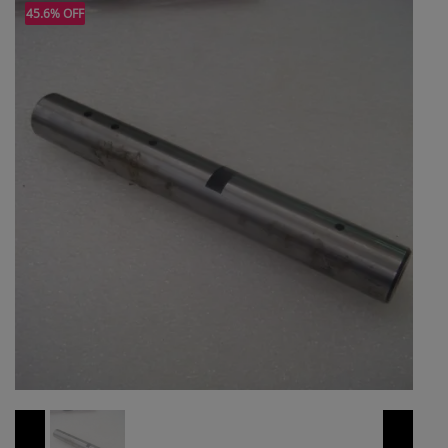
45.6% OFF