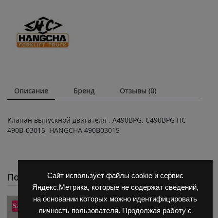
490B-
03015,
HANGCHA
490B03015
quantity
Описание
Бренд
Отзывы (0)
Клапан выпускной двигателя , A490BPG, C490BPG HC
490B-03015, HANGCHA 490B03015
Похожие
Сайт использует файлы cookie и сервис
Яндекс.Метрика, которые не содержат сведений,
на основании которых можно идентифицировать
52.4% OFF
53.2% OFF
личность пользователя. Продолжая работу с