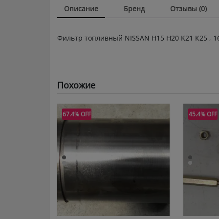
Описание
Бренд
Отзывы (0)
Фильтр топливный NISSAN Н15 Н20 K21 К25 , 1
Похожие
67.4% OFF
45.4% OFF