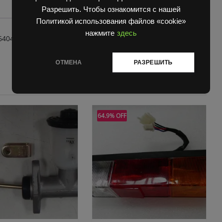
Разрешить. Чтобы ознакомится с нашей
Политикой использования файлов «cookie»
нажмите
здесь
6404-78213
ОТМЕНА
РАЗРЕШИТЬ
64.9% OFF