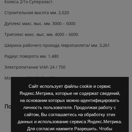
Колеса 2/1х Суперэласт.
Строительная высота мм. 2,020
Дуплекс макс. выс. мм. 3000 – 5000
Триплекс макс. выс. мм. 4000 – 6000
Ширина рабочего прохода /европаллета/ мм. 3,261
Радиус поворота мм. 1,480
Электропитание V/Ah 24 / 750
Мощность kW 1?4.3 / 1?9
Сайт использует файлы cookie и сервис
Яндекс.Метрика, которые не содержат сведений,
на основании которых можно идентифицировать
Похожие
личность пользователя. Продолжая работу с
сайтом, Вы соглашаетесь на обработку этих
данных и использование сервиса Яндекс.Метрика.
Для согласия нажмите Разрешить. Чтобы