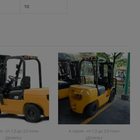
10
я - от 1,5 до 3,5 тонн
A серия - от 1,5 до 3,5 тонн
(Дизель)
(Дизель)