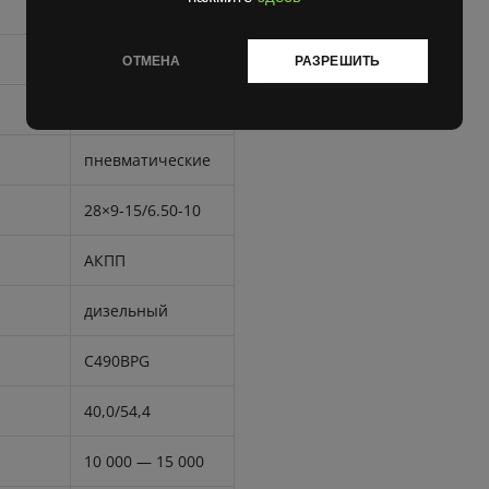
460
175
ОТМЕНА
РАЗРЕШИТЬ
20/11,3
пневматические
28×9-15/6.50-10
АКПП
дизельный
C490BPG
40,0/54,4
10 000 — 15 000