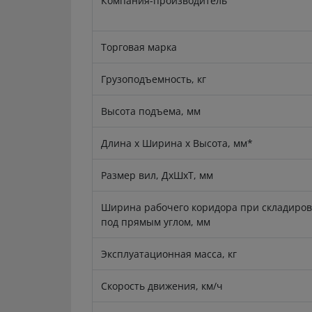
Компания-производитель
Торговая марка
Грузоподъемность, кг
Высота подъема, мм
Длина x Ширина x Высота, мм*
Размер вил, ДxШxТ, мм
Ширина рабочего коридора при складиро
под прямым углом, мм
Эксплуатационная масса, кг
Скорость движения, км/ч