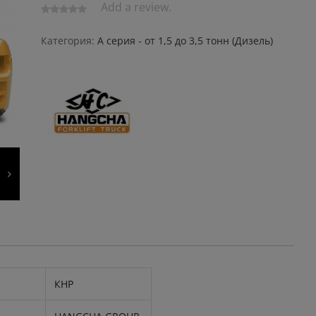
Add a review.
Категория:
A серия - от 1,5 до 3,5 тонн (Дизель)
КНР