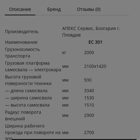
Описание
Бренд
Отзывы (0)
АПЕКС Сервис, Болгария г.
Производитель
Пловдив
Наименование
ЕС 301
Грузоносимость
кг
2000
транспорта
Грузовая платформа
мм
2100х1420
самосвала — электрокара
Высота грузовой
мм
930
поверхности техники
— длина самосвала
мм
3340
— ширина самосвала
мм
1530
— высота самосвала
мм
1510
Радиус поворота
мм
2900
внешний
Ширина рабочего
проезда при повороте на
мм
2700
900