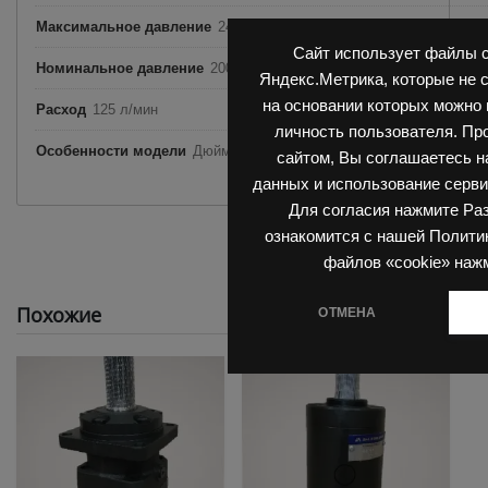
Максимальное давление
240 бар
Сайт использует файлы c
Номинальное давление
200 бар
Яндекс.Метрика, которые не 
на основании которых можно
Расход
125 л/мин
личность пользователя. Пр
Особенности модели
Дюймовый размер, Вал 40 мм
сайтом, Вы соглашаетесь н
данных и использование серви
Для согласия нажмите Ра
ознакомится с нашей Полити
файлов «cookie» наж
Похожие
ОТМЕНА